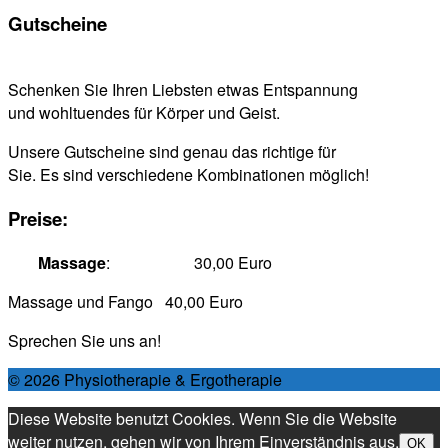
Gutscheine
Schenken Sie Ihren Liebsten etwas Entspannung
und wohltuendes für Körper und Geist.
Unsere Gutscheine sind genau das richtige für
Sie. Es sind verschiedene Kombinationen möglich!
Preise:
Massage
: 30,00 Euro
Massage und Fango 40,00 Euro
Sprechen Sie uns an!
© 2026 Physiotherapie & Ergotherapie
Diese Website benutzt Cookies. Wenn Sie die Website
weiter nutzen, gehen wir von Ihrem Einverständnis aus.
OK