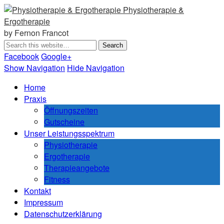
Physiotherapie &
Ergotherapie
by Fernon Francot
Facebook
Google+
Show Navigation
Hide Navigation
Home
Praxis
Öffnungszeiten
Gutscheine
Unser Leistungsspektrum
Physiotherapie
Ergotherapie
Therapieangebote
Fitness
Kontakt
Impressum
Datenschutzerklärung