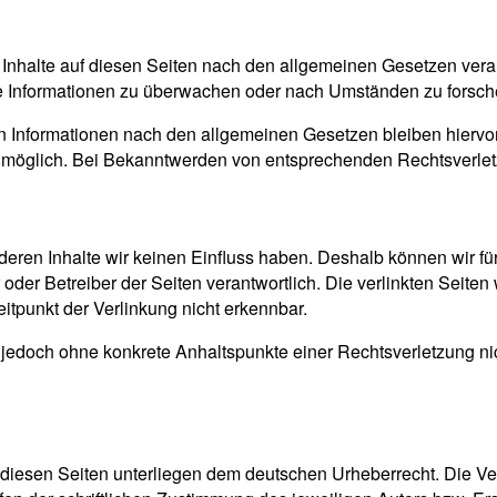
Inhalte auf diesen Seiten nach den allgemeinen Gesetzen veran
mde Informationen zu überwachen oder nach Umständen zu forsche
 Informationen nach den allgemeinen Gesetzen bleiben hiervon 
g möglich. Bei Bekanntwerden von entsprechenden Rechtsverle
f deren Inhalte wir keinen Einfluss haben. Deshalb können wir 
ter oder Betreiber der Seiten verantwortlich. Die verlinkten Sei
itpunkt der Verlinkung nicht erkennbar.
ist jedoch ohne konkrete Anhaltspunkte einer Rechtsverletzung
f diesen Seiten unterliegen dem deutschen Urheberrecht. Die Ver