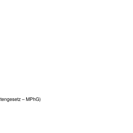
utengesetz – MPhG)