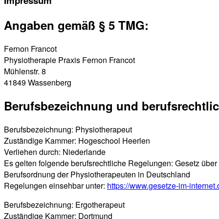
Impressum
Angaben gemäß § 5 TMG:
Fernon Francot
Physiotherapie Praxis Fernon Francot
Mühlenstr. 8
41849 Wassenberg
Berufsbezeichnung und berufsrechtli
Berufsbezeichnung: Physiotherapeut
Zuständige Kammer: Hogeschool Heerlen
Verliehen durch: Niederlande
Es gelten folgende berufsrechtliche Regelungen:
Gesetz über 
Berufsordnung der Physiotherapeuten in Deutschland
Regelungen einsehbar unter:
https://www.gesetze-im-intern
Berufsbezeichnung: Ergotherapeut
Zuständige Kammer: Dortmund