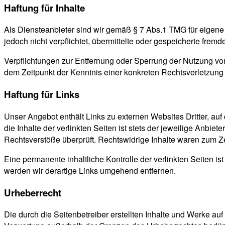
Haftung für Inhalte
Als Diensteanbieter sind wir gemäß § 7 Abs.1 TMG für eigene 
jedoch nicht verpflichtet, übermittelte oder gespeicherte fre
Verpflichtungen zur Entfernung oder Sperrung der Nutzung von
dem Zeitpunkt der Kenntnis einer konkreten Rechtsverletzun
Haftung für Links
Unser Angebot enthält Links zu externen Websites Dritter, au
die Inhalte der verlinkten Seiten ist stets der jeweilige Anbie
Rechtsverstöße überprüft. Rechtswidrige Inhalte waren zum Ze
Eine permanente inhaltliche Kontrolle der verlinkten Seiten 
werden wir derartige Links umgehend entfernen.
Urheberrecht
Die durch die Seitenbetreiber erstellten Inhalte und Werke au