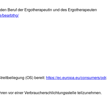
 den Beruf der Ergotherapeutin und des Ergotherapeuten
e/bearbthg/
treitbeilegung (OS) bereit:
https://ec.europa.eu/consumers/odr
.
fahren vor einer Verbraucherschlichtungsstelle teilzunehmen.